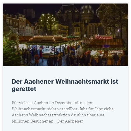
Der Aachener Weihnachtsmarkt ist
gerettet
Für viele ist Aachen im Dezember ohne den
Weihnachtsmarkt nicht vorstellbar. Jahr für Jahr zieht
Aachens Weihnachtsattraktion deutlich über eine
Millionen Besucher an. „Der Aachener