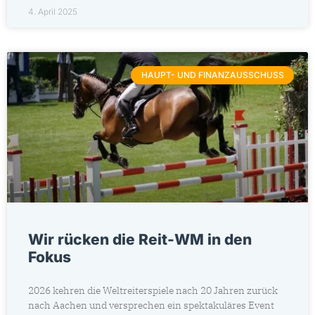
4. April 2025
HAUPT- UND FINANZAUSSCHUSS
Wir rücken die Reit-WM in den
Fokus
2026 kehren die Weltreiterspiele nach 20 Jahren zurück
nach Aachen und versprechen ein spektakuläres Event