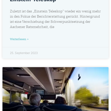
Zuletzt ist das „Einstein Teleskop” wieder ein wenig mehr
in den Fokus der Berichterstattung gerückt. Hintergrund
ist eine Verschiebung der Schwerpunktsetzung der
Aachener Ratsmehrheit, die
Weiterlesen »
25. September 2023