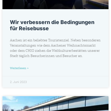
Wir verbessern die Bedingungen
für Reisebusse
Aachen ist ein beliebtes Touristenziel. Neben besonderen
Veranstaltungen wie dem Aachener Weihnachtsmarkt
oder dem CHIO ziehen die Weltkulturerbestätten unserer
Stadt täglich Besucherinnen und Besucher an.
Weiterlesen »
2. Juni 2023