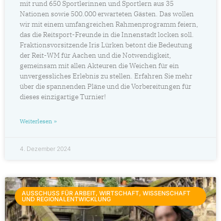
mit rund 650 Sportlerinnen und Sportlern aus 35
Nationen sowie 500.000 erwarteten Gästen. Das wollen
wir mit einem umfangreichen Rahmenprogramm feiern,
das die Reitsport-Freunde in die Innenstadt locken soll.
Fraktionsvorsitzende Iris Lürken betont die Bedeutung
der Reit-WM für Aachen und die Notwendigkeit,
gemeinsam mit allen Akteuren die Weichen für ein
unvergessliches Erlebnis zu stellen. Erfahren Sie mehr
über die spannenden Pläne und die Vorbereitungen für
dieses einzigartige Turnier!
Weiterlesen »
4. Dezember 2024
AUSSCHUSS FÜR ARBEIT, WIRTSCHAFT, WISSENSCHAFT
UND REGIONALENTWICKLUNG