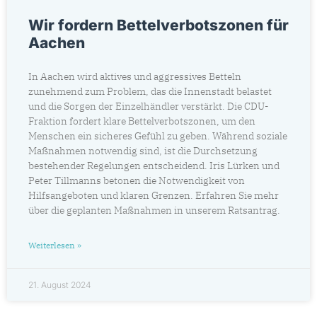
Wir fordern Bettelverbotszonen für
Aachen
In Aachen wird aktives und aggressives Betteln
zunehmend zum Problem, das die Innenstadt belastet
und die Sorgen der Einzelhändler verstärkt. Die CDU-
Fraktion fordert klare Bettelverbotszonen, um den
Menschen ein sicheres Gefühl zu geben. Während soziale
Maßnahmen notwendig sind, ist die Durchsetzung
bestehender Regelungen entscheidend. Iris Lürken und
Peter Tillmanns betonen die Notwendigkeit von
Hilfsangeboten und klaren Grenzen. Erfahren Sie mehr
über die geplanten Maßnahmen in unserem Ratsantrag.
Weiterlesen »
21. August 2024