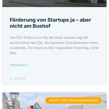
Förderung von Startups ja – aber
nicht am Bushof
Die CDU-Fraktion im Rat der Stadt Aachen begrüßt
ausdrücklich das Ziel, die Aachener Gründerszene weiter
zu stärken. Der heute im Rat vorgestellte Vorschlag, unter
dem
Weiterlesen »
9. Juli 2025
HAUPT- UND FINANZAUSSCHUSS