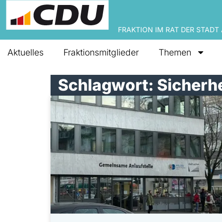
FRAKTION IM RAT DER STADT
Aktuelles
Fraktionsmitglieder
Themen
Schlagwort: Sicherhe