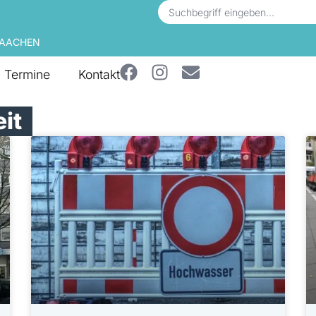
 AACHEN
Termine
Kontakt
it