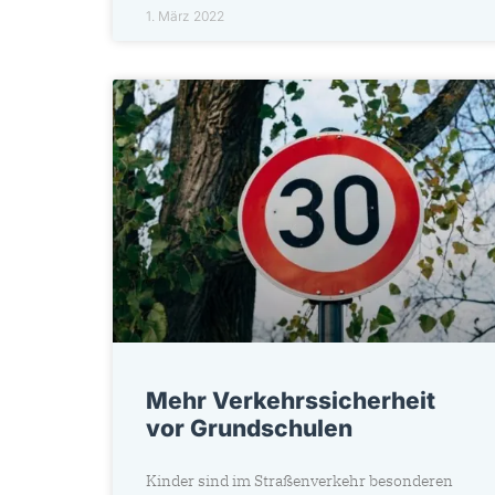
1. März 2022
Mehr Verkehrssicherheit
vor Grundschulen
Kinder sind im Straßenverkehr besonderen