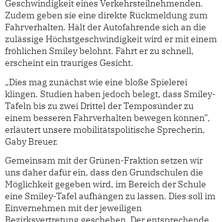
Geschwindigkeit eines Verkehrsteilnehmenden.
Zudem geben sie eine direkte Rückmeldung zum
Fahrverhalten. Hält der Autofahrende sich an die
zulässige Höchstgeschwindigkeit wird er mit einem
fröhlichen Smiley belohnt. Fährt er zu schnell,
erscheint ein trauriges Gesicht.
„Dies mag zunächst wie eine bloße Spielerei
klingen. Studien haben jedoch belegt, dass Smiley-
Tafeln bis zu zwei Drittel der Temposünder zu
einem besseren Fahrverhalten bewegen können”,
erläutert unsere mobilitätspolitische Sprecherin,
Gaby Breuer.
Gemeinsam mit der Grünen-Fraktion setzen wir
uns daher dafür ein, dass den Grundschulen die
Möglichkeit gegeben wird, im Bereich der Schule
eine Smiley-Tafel aufhängen zu lassen. Dies soll im
Einvernehmen mit der jeweiligen
Bezirksvertretung geschehen. Der entsprechende