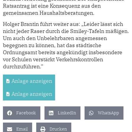
Ratsantrag ist eine Konsequenz aus den
gemeinsamen Haushaltsberatungen.
Holger Brantin führt weiter aus: „Leider lässt sich
nicht jeder Raser durch die Smiley-Tafeln mäßigen.
Um auch den Unbelehrbaren angemessen
begegnen zu können, hat das städtische
Ordnungsamt bereits angekündigt insbesondere
vor Schulen verstärkt Verkehrskontrollen
durchzuführen.”
Anlage anzeigen
Anlage anzeigen
Facebook
LinkedIn
WhatsApp
Email
Drucken