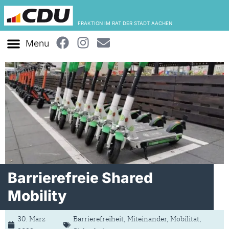
FRAKTION IM RAT DER STADT AACHEN
Barrierefreie Shared
Mobility
30. März
Barrierefreiheit
,
Miteinander
,
Mobilität
,