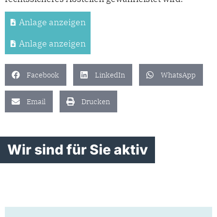
Anlage anzeigen
Anlage anzeigen
Facebook
LinkedIn
WhatsApp
Email
Drucken
Wir sind für Sie aktiv