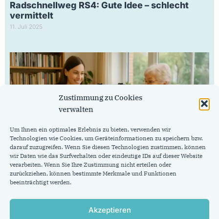
Radschnellweg RS4: Gute Idee – schlecht
vermittelt
11. Juli 2025
Zustimmung zu Cookies
verwalten
Um Ihnen ein optimales Erlebnis zu bieten, verwenden wir
Technologien wie Cookies, um Geräteinformationen zu speichern bzw.
darauf zuzugreifen. Wenn Sie diesen Technologien zustimmen, können
wir Daten wie das Surfverhalten oder eindeutige IDs auf dieser Website
CDU beantragt mobilen Bürgerservice
verarbeiten. Wenn Sie Ihre Zustimmung nicht erteilen oder
zurückziehen, können bestimmte Merkmale und Funktionen
17. Juni 2025
beeinträchtigt werden.
Akzeptieren
CDU-Fraktion im Rat der Stadt Aachen
Johannes-Paul-II.-Str. 1