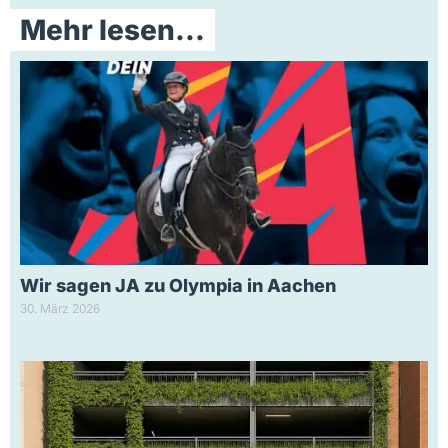
Mehr lesen...
Wir sagen JA zu Olympia in Aachen
30. März 2026