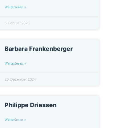
Weiterlesen »
5. Februar 2025
Barbara Frankenberger
Weiterlesen »
20. Dezember 2024
Philippe Driessen
Weiterlesen »