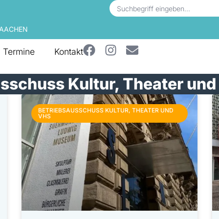
 AACHEN
Termine
Kontakt
sschuss Kultur, Theater un
BETRIEBSAUSSCHUSS KULTUR, THEATER UND
VHS