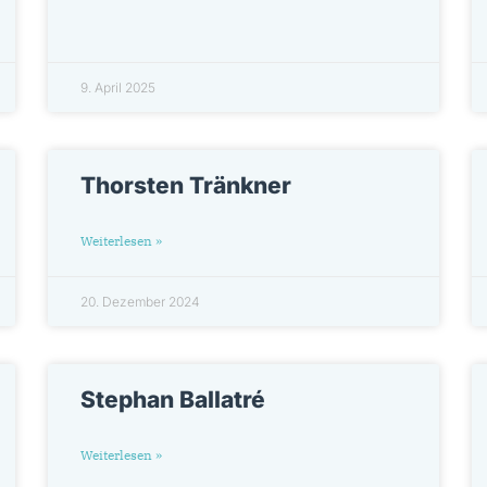
9. April 2025
Thorsten Tränkner
Weiterlesen »
20. Dezember 2024
Stephan Ballatré
Weiterlesen »