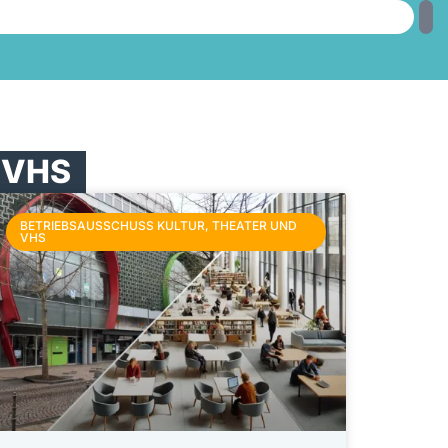
d VHS
BETRIEBSAUSSCHUSS KULTUR, THEATER UND
VHS