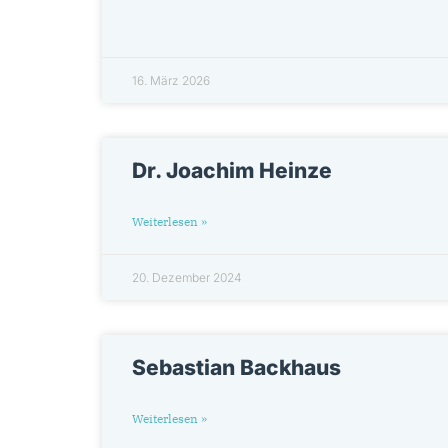
16. März 2026
Dr. Joachim Heinze
Weiterlesen »
20. Dezember 2024
Sebastian Backhaus
Weiterlesen »