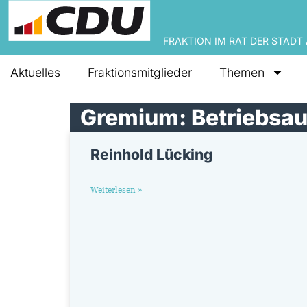
FRAKTION IM RAT DER STADT
Aktuelles
Fraktionsmitglieder
Themen
Gremium: Betriebsau
Reinhold Lücking
Weiterlesen »