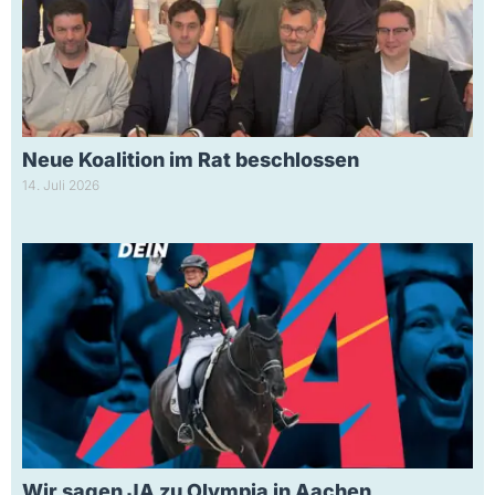
Neue Koalition im Rat beschlossen
14. Juli 2026
Wir sagen JA zu Olympia in Aachen