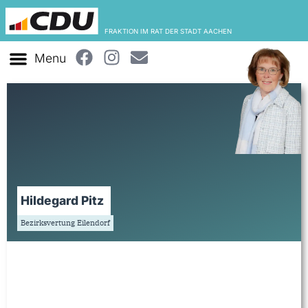
FRAKTION IM RAT DER STADT AACHEN
Hildegard Pitz
Bezirksvertung Eilendorf