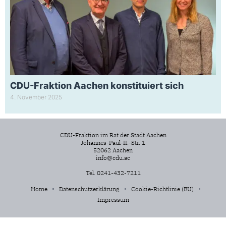
CDU-Fraktion Aachen konstituiert sich
4. November 2025
CDU-Fraktion im Rat der Stadt Aachen
Johannes-Paul-II.-Str. 1
52062 Aachen
info@cdu.ac
Tel. 0241-432-7211
Home
Datenschutzerklärung
Cookie-Richtlinie (EU)
Impressum