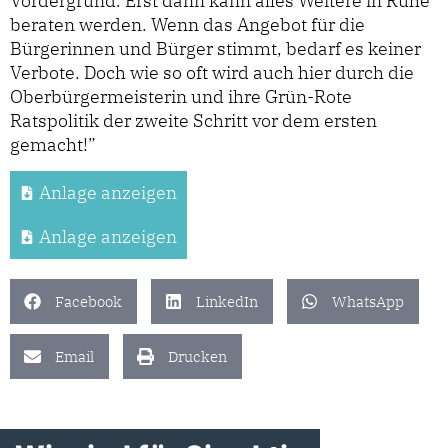
Vordergrund. Erst dann kann alles Weitere in Ruhe
beraten werden. Wenn das Angebot für die
Bürgerinnen und Bürger stimmt, bedarf es keiner
Verbote. Doch wie so oft wird auch hier durch die
Oberbürgermeisterin und ihre Grün-Rote
Ratspolitik der zweite Schritt vor dem ersten
gemacht!”
Anlage anzeigen
Anlage anzeigen
Facebook
LinkedIn
WhatsApp
Email
Drucken