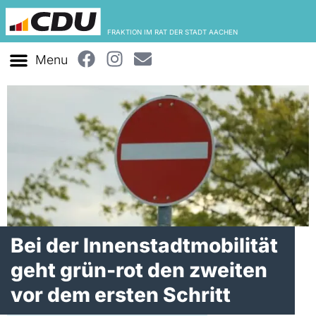
FRAKTION IM RAT DER STADT AACHEN
Bei der Innenstadtmobilität
geht grün-rot den zweiten
vor dem ersten Schritt