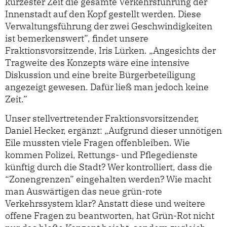
kürzester Zeit die gesamte Verkehrsführung der
Innenstadt auf den Kopf gestellt werden. Diese
Verwaltungsführung der zwei Geschwindigkeiten
ist bemerkenswert”, findet unsere
Fraktionsvorsitzende, Iris Lürken. „Angesichts der
Tragweite des Konzepts wäre eine intensive
Diskussion und eine breite Bürgerbeteiligung
angezeigt gewesen. Dafür ließ man jedoch keine
Zeit.”
Unser stellvertretender Fraktionsvorsitzender,
Daniel Hecker, ergänzt: „Aufgrund dieser unnötigen
Eile mussten viele Fragen offenbleiben. Wie
kommen Polizei, Rettungs- und Pflegedienste
künftig durch die Stadt? Wer kontrolliert, dass die
“Zonengrenzen” eingehalten werden? Wie macht
man Auswärtigen das neue grün-rote
Verkehrssystem klar? Anstatt diese und weitere
offene Fragen zu beantworten, hat Grün-Rot nicht