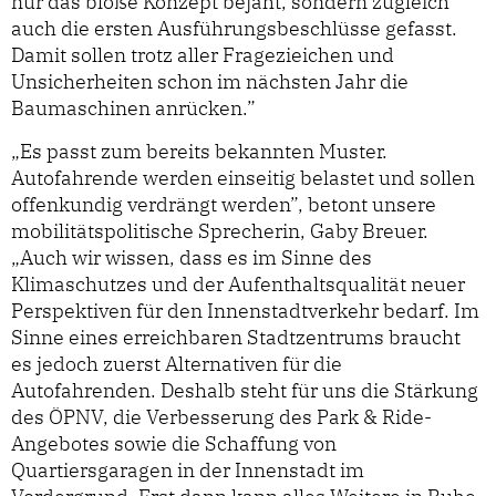
nur das bloße Konzept bejaht, sondern zugleich
auch die ersten Ausführungsbeschlüsse gefasst.
Damit sollen trotz aller Fragezieichen und
Unsicherheiten schon im nächsten Jahr die
Baumaschinen anrücken.”
„Es passt zum bereits bekannten Muster.
Autofahrende werden einseitig belastet und sollen
offenkundig verdrängt werden”, betont unsere
mobilitätspolitische Sprecherin, Gaby Breuer.
„Auch wir wissen, dass es im Sinne des
Klimaschutzes und der Aufenthaltsqualität neuer
Perspektiven für den Innenstadtverkehr bedarf. Im
Sinne eines erreichbaren Stadtzentrums braucht
es jedoch zuerst Alternativen für die
Autofahrenden. Deshalb steht für uns die Stärkung
des ÖPNV, die Verbesserung des Park & Ride-
Angebotes sowie die Schaffung von
Quartiersgaragen in der Innenstadt im