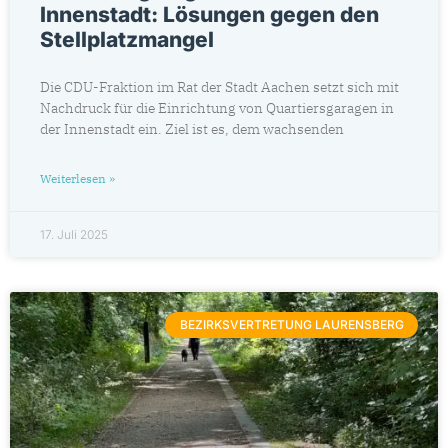
Innenstadt: Lösungen gegen den
Stellplatzmangel
Die CDU-Fraktion im Rat der Stadt Aachen setzt sich mit
Nachdruck für die Einrichtung von Quartiersgaragen in
der Innenstadt ein. Ziel ist es, dem wachsenden
Weiterlesen »
17. Juli 2025
BEZIRKSVERTRETUNG LAURENSBERG