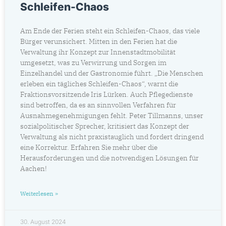
Schleifen-Chaos
Am Ende der Ferien steht ein Schleifen-Chaos, das viele
Bürger verunsichert. Mitten in den Ferien hat die
Verwaltung ihr Konzept zur Innenstadtmobilität
umgesetzt, was zu Verwirrung und Sorgen im
Einzelhandel und der Gastronomie führt. „Die Menschen
erleben ein tägliches Schleifen-Chaos“, warnt die
Fraktionsvorsitzende Iris Lürken. Auch Pflegedienste
sind betroffen, da es an sinnvollen Verfahren für
Ausnahmegenehmigungen fehlt. Peter Tillmanns, unser
sozialpolitischer Sprecher, kritisiert das Konzept der
Verwaltung als nicht praxistauglich und fordert dringend
eine Korrektur. Erfahren Sie mehr über die
Herausforderungen und die notwendigen Lösungen für
Aachen!
Weiterlesen »
30. August 2024