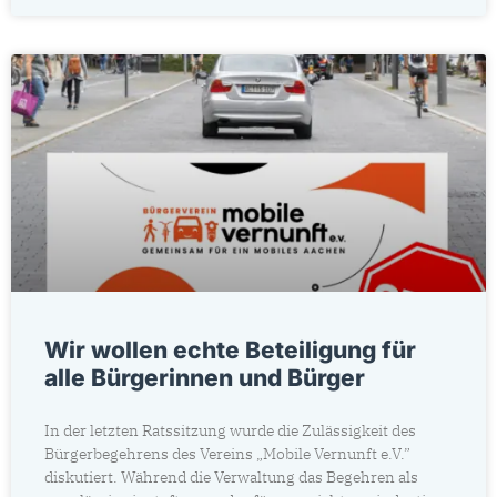
Wir wollen echte Beteiligung für
alle Bürgerinnen und Bürger
In der letzten Ratssitzung wurde die Zulässigkeit des
Bürgerbegehrens des Vereins „Mobile Vernunft e.V.”
diskutiert. Während die Verwaltung das Begehren als