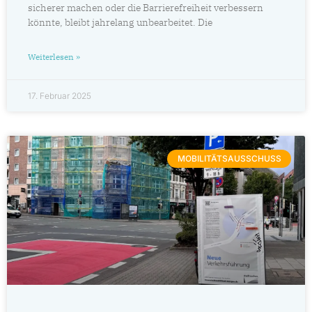
sicherer machen oder die Barrierefreiheit verbessern
könnte, bleibt jahrelang unbearbeitet. Die
Weiterlesen »
17. Februar 2025
MOBILITÄTSAUSSCHUSS