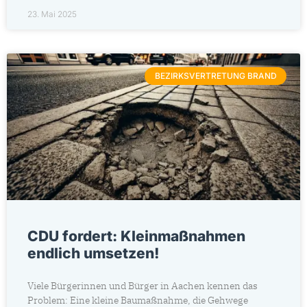
23. Mai 2025
BEZIRKSVERTRETUNG BRAND
CDU fordert: Kleinmaßnahmen
endlich umsetzen!
Viele Bürgerinnen und Bürger in Aachen kennen das
Problem: Eine kleine Baumaßnahme, die Gehwege