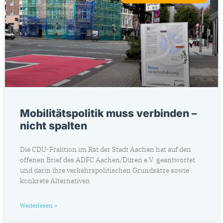
Mobilitätspolitik muss verbinden –
nicht spalten
Die CDU-Fraktion im Rat der Stadt Aachen hat auf den
offenen Brief des ADFC Aachen/Düren e.V. geantwortet
und darin ihre verkehrspolitischen Grundsätze sowie
konkrete Alternativen
Weiterlesen »