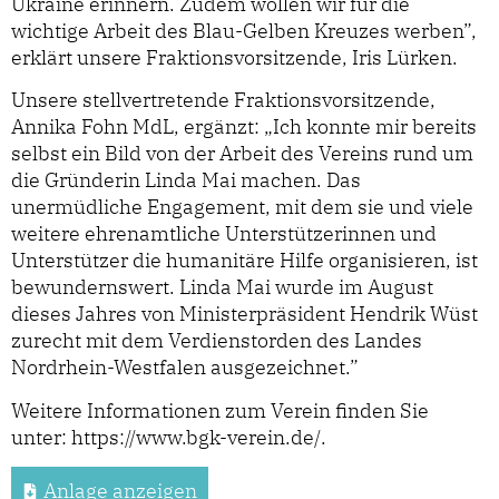
Ukraine erinnern. Zudem wollen wir für die
wichtige Arbeit des Blau-Gelben Kreuzes werben”,
erklärt unsere Fraktionsvorsitzende, Iris Lürken.
Unsere stellvertretende Fraktionsvorsitzende,
Annika Fohn MdL, ergänzt: „Ich konnte mir bereits
selbst ein Bild von der Arbeit des Vereins rund um
die Gründerin Linda Mai machen. Das
unermüdliche Engagement, mit dem sie und viele
weitere ehrenamtliche Unterstützerinnen und
Unterstützer die humanitäre Hilfe organisieren, ist
bewundernswert. Linda Mai wurde im August
dieses Jahres von Ministerpräsident Hendrik Wüst
zurecht mit dem Verdienstorden des Landes
Nordrhein-Westfalen ausgezeichnet.”
Weitere Informationen zum Verein finden Sie
unter: https://www.bgk-verein.de/.
Anlage anzeigen