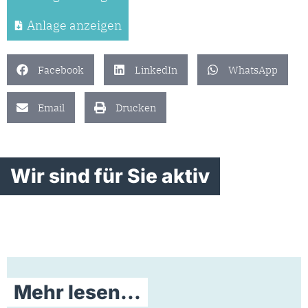
Anlage anzeigen
Facebook
LinkedIn
WhatsApp
Email
Drucken
Wir sind für Sie aktiv
Mehr lesen...