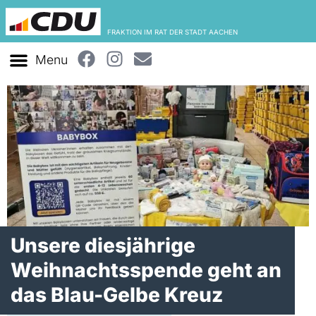
FRAKTION IM RAT DER STADT AACHEN
Unsere diesjährige
Weihnachtsspende geht an
das Blau-Gelbe Kreuz