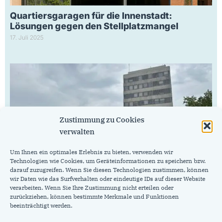
Quartiersgaragen für die Innenstadt:
Lösungen gegen den Stellplatzmangel
17. Juli 2025
Zustimmung zu Cookies
verwalten
Um Ihnen ein optimales Erlebnis zu bieten, verwenden wir
Technologien wie Cookies, um Geräteinformationen zu speichern bzw.
darauf zuzugreifen. Wenn Sie diesen Technologien zustimmen, können
Förderung von Startups ja – aber nicht am
wir Daten wie das Surfverhalten oder eindeutige IDs auf dieser Website
Bushof
verarbeiten. Wenn Sie Ihre Zustimmung nicht erteilen oder
9. Juli 2025
zurückziehen, können bestimmte Merkmale und Funktionen
beeinträchtigt werden.