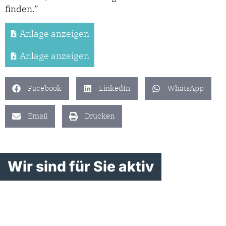
finden.”
Anlage anzeigen
Anlage anzeigen
Facebook
LinkedIn
WhatsApp
Email
Drucken
Wir sind für Sie aktiv