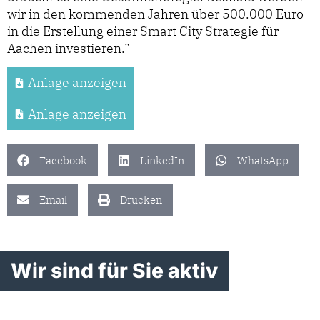
wir in den kommenden Jahren über 500.000 Euro
in die Erstellung einer Smart City Strategie für
Aachen investieren.”
Anlage anzeigen
Anlage anzeigen
Facebook
LinkedIn
WhatsApp
Email
Drucken
Wir sind für Sie aktiv