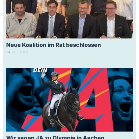
Neue Koalition im Rat beschlossen
14. Juli 2026
Wir sagen JA zu Olympia in Aachen