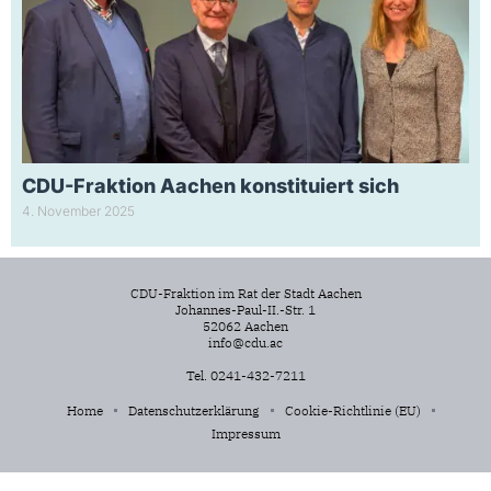
CDU-Fraktion Aachen konstituiert sich
4. November 2025
CDU-Fraktion im Rat der Stadt Aachen
Johannes-Paul-II.-Str. 1
52062 Aachen
info@cdu.ac
Tel. 0241-432-7211
Home
Datenschutzerklärung
Cookie-Richtlinie (EU)
Impressum