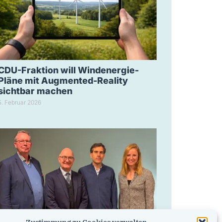
CDU-Fraktion will Windenergie-
Pläne mit Augmented-Reality
sichtbar machen
5. Februar 2026