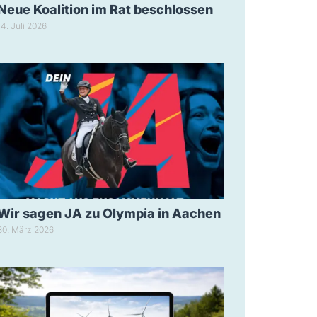
Neue Koalition im Rat beschlossen
14. Juli 2026
Wir sagen JA zu Olympia in Aachen
30. März 2026