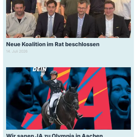
Neue Koalition im Rat beschlossen
14. Juli 2026
Wir sagen JA zu Olympia in Aachen