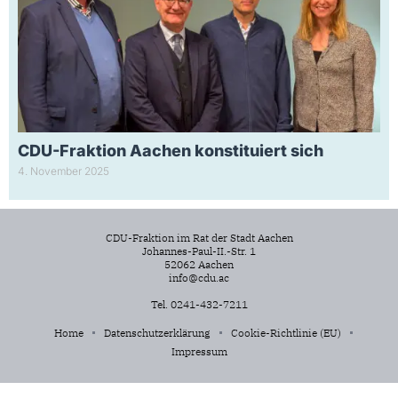
CDU-Fraktion Aachen konstituiert sich
4. November 2025
CDU-Fraktion im Rat der Stadt Aachen
Johannes-Paul-II.-Str. 1
52062 Aachen
info@cdu.ac
Tel. 0241-432-7211
Home
Datenschutzerklärung
Cookie-Richtlinie (EU)
Impressum