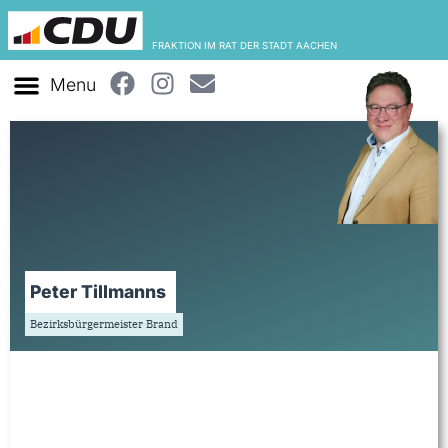
FRAKTION IM RAT DER STADT AACHEN
Peter Tillmanns
Bezirksbürgermeister Brand