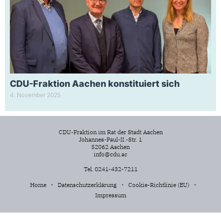
CDU-Fraktion Aachen konstituiert sich
4. November 2025
CDU-Fraktion im Rat der Stadt Aachen
Johannes-Paul-II.-Str. 1
52062 Aachen
info@cdu.ac
Tel. 0241-432-7211
Home
Datenschutzerklärung
Cookie-Richtlinie (EU)
Impressum