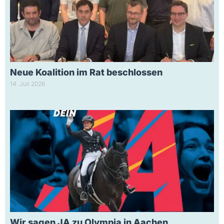
Neue Koalition im Rat beschlossen
14. Juli 2026
Wir sagen JA zu Olympia in Aachen