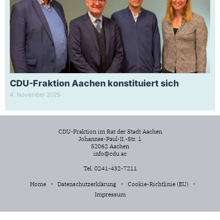
CDU-Fraktion Aachen konstituiert sich
4. November 2025
CDU-Fraktion im Rat der Stadt Aachen
Johannes-Paul-II.-Str. 1
52062 Aachen
info@cdu.ac
Tel. 0241-432-7211
Home
Datenschutzerklärung
Cookie-Richtlinie (EU)
Impressum