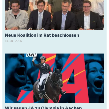
Neue Koalition im Rat beschlossen
14. Juli 2026
Wir sagen JA zu Olympia in Aachen