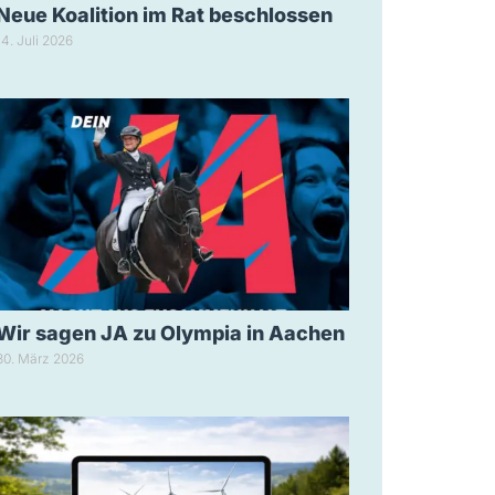
Neue Koalition im Rat beschlossen
14. Juli 2026
Wir sagen JA zu Olympia in Aachen
30. März 2026