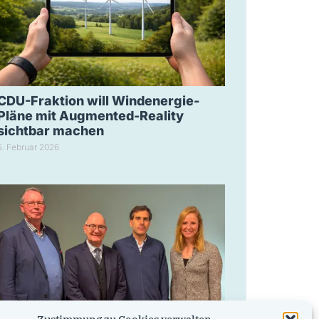
CDU-Fraktion will Windenergie-
Pläne mit Augmented-Reality
sichtbar machen
5. Februar 2026