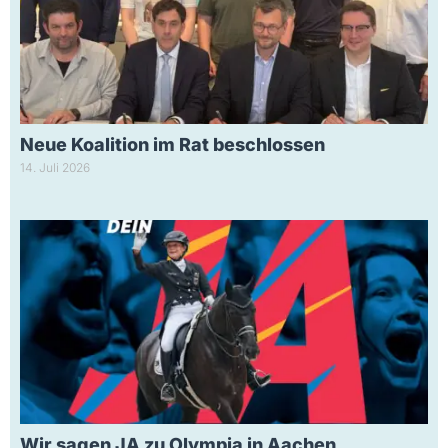
Neue Koalition im Rat beschlossen
14. Juli 2026
Wir sagen JA zu Olympia in Aachen