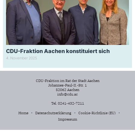
CDU-Fraktion Aachen konstituiert sich
4. November 2025
CDU-Fraktion im Rat der Stadt Aachen
Johannes-Paul-II.-Str. 1
52062 Aachen
info@cdu.ac
Tel. 0241-432-7211
Home
Datenschutzerklärung
Cookie-Richtlinie (EU)
Impressum