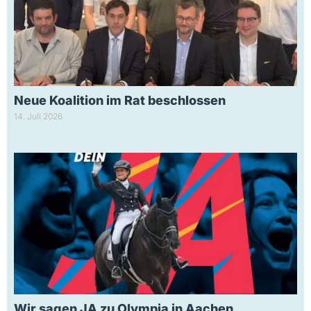
Neue Koalition im Rat beschlossen
14. Juli 2026
Wir sagen JA zu Olympia in Aachen