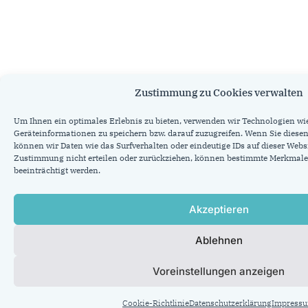
Zustimmung zu Cookies verwalten
Um Ihnen ein optimales Erlebnis zu bieten, verwenden wir Technologien wi
Geräteinformationen zu speichern bzw. darauf zuzugreifen. Wenn Sie dies
können wir Daten wie das Surfverhalten oder eindeutige IDs auf dieser Websi
Zustimmung nicht erteilen oder zurückziehen, können bestimmte Merkmal
beeinträchtigt werden.
Akzeptieren
Ablehnen
Voreinstellungen anzeigen
Cookie-Richtlinie
Datenschutzerklärung
Impress