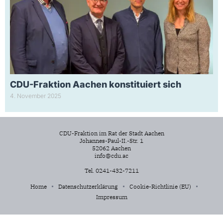
CDU-Fraktion Aachen konstituiert sich
4. November 2025
CDU-Fraktion im Rat der Stadt Aachen
Johannes-Paul-II.-Str. 1
52062 Aachen
info@cdu.ac
Tel. 0241-432-7211
Home
Datenschutzerklärung
Cookie-Richtlinie (EU)
Impressum