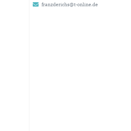
franzderichs@t-online.de