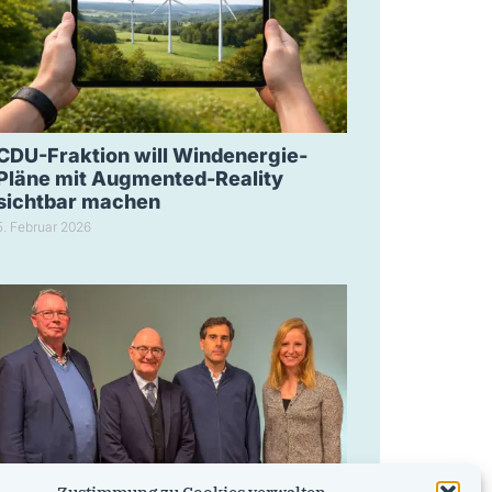
CDU-Fraktion will Windenergie-
Pläne mit Augmented-Reality
sichtbar machen
5. Februar 2026