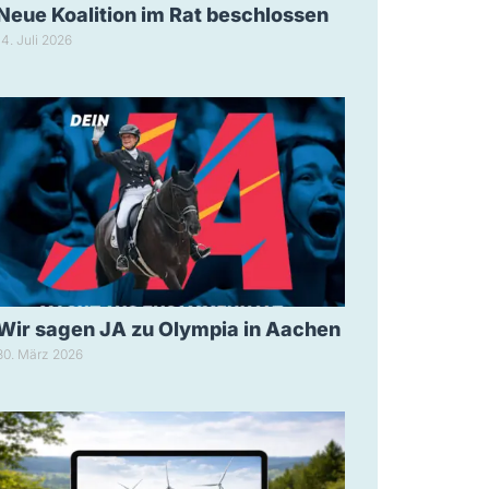
Neue Koalition im Rat beschlossen
14. Juli 2026
Wir sagen JA zu Olympia in Aachen
30. März 2026