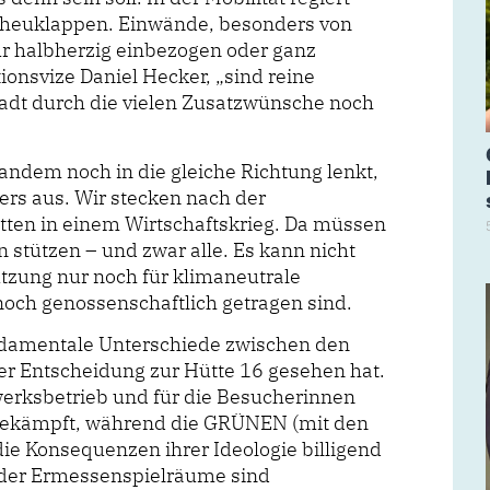
cheuklappen. Einwände, besonders von
r halbherzig einbezogen oder ganz
tionsvize Daniel Hecker, „sind reine
tadt durch die vielen Zusatzwünsche noch
andem noch in die gleiche Richtung lenkt,
ders aus. Wir stecken nach der
ten in einem Wirtschaftskrieg. Da müssen
 stützen – und zwar alle. Es kann nicht
tzung nur noch für klimaneutrale
och genossenschaftlich getragen sind.
ndamentale Unterschiede zwischen den
er Entscheidung zur Hütte 16 gesehen hat.
rksbetrieb und für die Besucherinnen
gekämpft, während die GRÜNEN (mit den
ie Konsequenzen ihrer Ideologie billigend
oder Ermessenspielräume sind