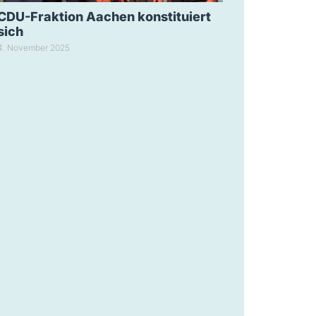
CDU-Fraktion Aachen konstituiert
sich
4. November 2025