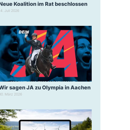
Neue Koalition im Rat beschlossen
14. Juli 2026
Wir sagen JA zu Olympia in Aachen
30. März 2026