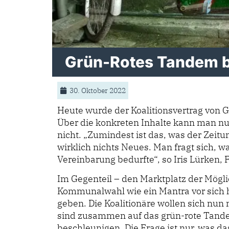
Grün-Rotes Tandem b
30. Oktober 2022
Heute wurde der Koalitionsvertrag von G
Über die konkreten Inhalte kann man nur 
nicht. „Zumindest ist das, was der Zeit
wirklich nichts Neues. Man fragt sich, 
Vereinbarung bedurfte“, so Iris Lürken,
Im Gegenteil – den Marktplatz der Mögli
Kommunalwahl wie ein Mantra vor sich h
geben. Die Koalitionäre wollen sich nun 
sind zusammen auf das grün-rote Tande
beschleunigen. Die Frage ist nur, was das 