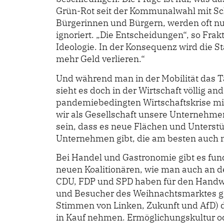
Grün-Rot seit der Kommunalwahl mit S
Bürgerinnen und Bürgern, werden oft nu
ignoriert. „Die Entscheidungen“, so Frak
Ideologie. In der Konsequenz wird die S
mehr Geld verlieren.“
Und während man in der Mobilität das T
sieht es doch in der Wirtschaft völlig an
pandemiebedingten Wirtschaftskrise mit
wir als Gesellschaft unsere Unternehmen
sein, dass es neue Flächen und Unterstü
Unternehmen gibt, die am besten auch n
Bei Handel und Gastronomie gibt es fu
neuen Koalitionären, wie man auch an d
CDU, FDP und SPD haben für den Handwe
und Besucher des Weihnachtsmarktes 
Stimmen von Linken, Zukunft und AfD) d
in Kauf nehmen. Ermöglichungskultur 