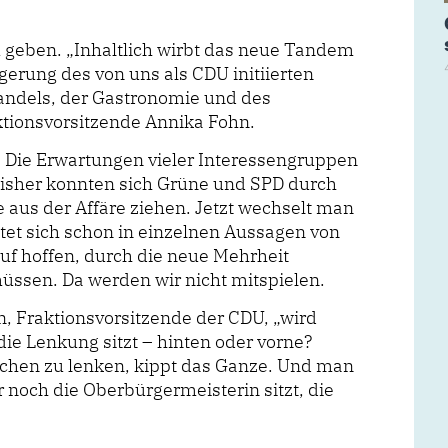
 geben. „Inhaltlich wirbt das neue Tandem
gerung des von uns als CDU initiierten
andels, der Gastronomie und des
aktionsvorsitzende Annika Fohn.
 Die Erwartungen vieler Interessengruppen
. Bisher konnten sich Grüne und SPD durch
 aus der Affäre ziehen. Jetzt wechselt man
tet sich schon in einzelnen Aussagen von
uf hoffen, durch die neue Mehrheit
ssen. Da werden wir nicht mitspielen.
n, Fraktionsvorsitzende der CDU, „wird
e Lenkung sitzt ­– hinten oder vorne?
hen zu lenken, kippt das Ganze. Und man
 noch die Oberbürgermeisterin sitzt, die