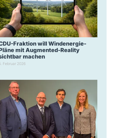
CDU-Fraktion will Windenergie-
Pläne mit Augmented-Reality
sichtbar machen
5. Februar 2026