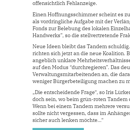
offensichtlich Fehlanzeige.
Einen Hoffnungsschimmer scheint es zu
als vordringliche Aufgabe mit der Verlän
Fonds zur Belebung des lokalen Einzelh
Handwerks”, so die stellvertretende Fr
Neue Ideen bleibt das Tandem schuldig.
richten sich jetzt an die neue Koalition
angeblich unklare Mehrheitsverhältnisse
auf den Modus “durchregieren”. Das deu
Verwaltungsmitarbeitenden an, die dara
weniger Bürgerbeteiligung machen zu mü
„Die entscheidende Frage“, so Iris Lürke
doch sein, wo beim grün-roten Tandem di
Wenn bei einem Tandem mehrere versuc
sollte nicht vergessen, dass im Anhänger
sicher auch lenken möchte…“