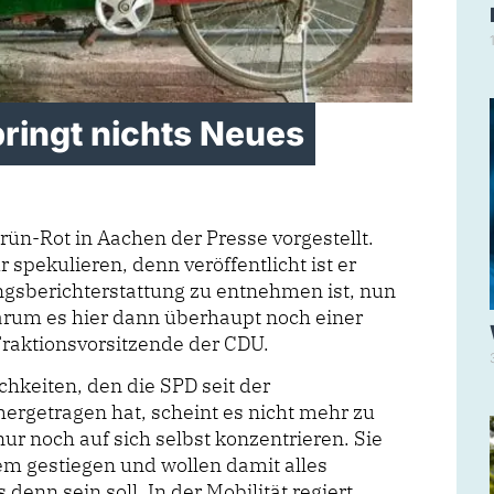
ringt nichts Neues
rün-Rot in Aachen der Presse vorgestellt.
spekulieren, denn veröffentlicht ist er
ungsberichterstattung zu entnehmen ist, nun
warum es hier dann überhaupt noch einer
 Fraktionsvorsitzende der CDU.
chkeiten, den die SPD seit der
ergetragen hat, scheint es nicht mehr zu
nur noch auf sich selbst konzentrieren. Sie
m gestiegen und wollen damit alles
denn sein soll. In der Mobilität regiert